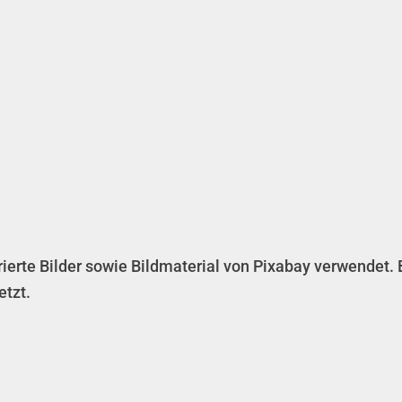
rierte Bilder sowie Bildmaterial von Pixabay verwendet
tzt.