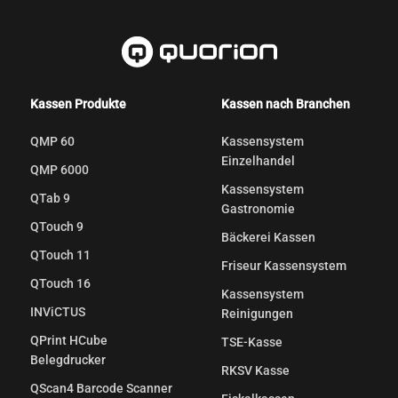
Kassen Produkte
Kassen nach Branchen
QMP 60
Kassensystem
Einzelhandel
QMP 6000
Kassensystem
QTab 9
Gastronomie
QTouch 9
Bäckerei Kassen
QTouch 11
Friseur Kassensystem
QTouch 16
Kassensystem
INViCTUS
Reinigungen
QPrint HCube
TSE-Kasse
Belegdrucker
RKSV Kasse
QScan4 Barcode Scanner