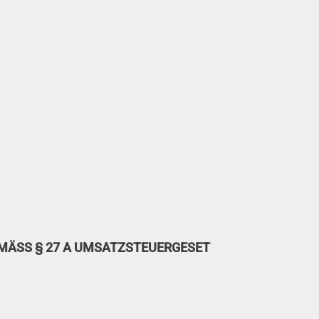
MÄSS § 27 A UMSATZSTEUERGESET