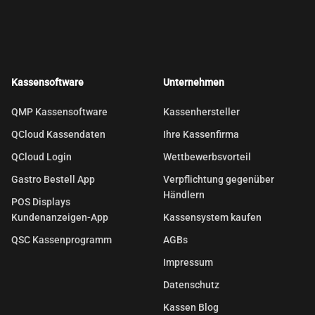
Kassensoftware
Unternehmen
QMP Kassensoftware
Kassenhersteller
QCloud Kassendaten
Ihre Kassenfirma
QCloud Login
Wettbewerbsvorteil
Gastro Bestell App
Verpflichtung gegenüber
Händlern
POS Displays
Kundenanzeigen-App
Kassensystem kaufen
QSC Kassenprogramm
AGBs
Impressum
Datenschutz
Kassen Blog