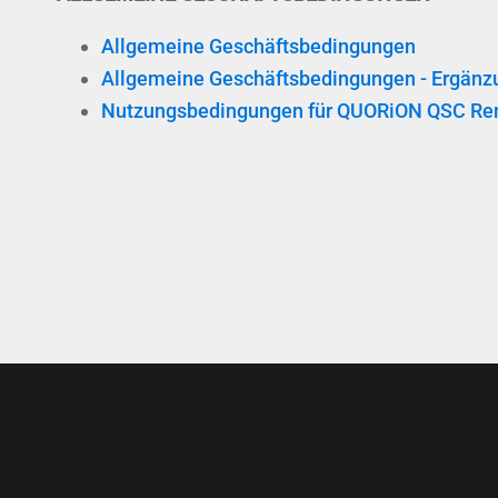
Allgemeine Geschäftsbedingungen
Allgemeine Geschäftsbedingungen - Ergänzu
Nutzungsbedingungen für QUORiON QSC Rem