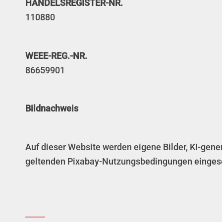
HANDELSREGISTER-NR.
110880
WEEE-REG.-NR.
86659901
Bildnachweis
Auf dieser Website werden eigene Bilder, KI-gene
geltenden Pixabay-Nutzungsbedingungen eingese