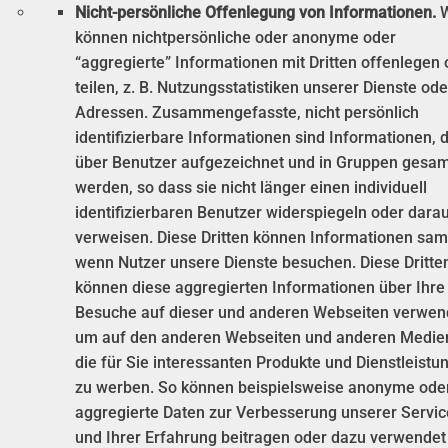
Nicht-persönliche Offenlegung von Informationen.
W
können nichtpersönliche oder anonyme oder
“aggregierte” Informationen mit Dritten offenlegen 
teilen, z. B. Nutzungsstatistiken unserer Dienste ode
Adressen. Zusammengefasste, nicht persönlich
identifizierbare Informationen sind Informationen, d
über Benutzer aufgezeichnet und in Gruppen gesa
werden, so dass sie nicht länger einen individuell
identifizierbaren Benutzer widerspiegeln oder dara
verweisen. Diese Dritten können Informationen sa
wenn Nutzer unsere Dienste besuchen. Diese Dritte
können diese aggregierten Informationen über Ihre
Besuche auf dieser und anderen Webseiten verwen
um auf den anderen Webseiten und anderen Medie
die für Sie interessanten Produkte und Dienstleistu
zu werben. So können beispielsweise anonyme ode
aggregierte Daten zur Verbesserung unserer Servic
und Ihrer Erfahrung beitragen oder dazu verwendet