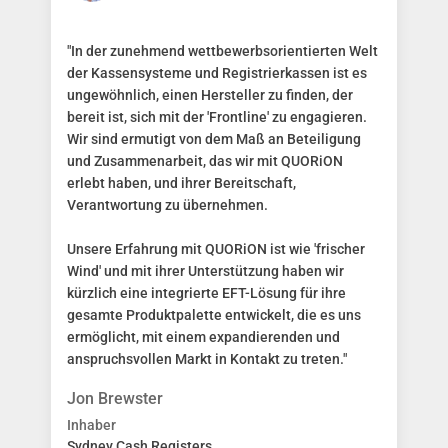
"In der zunehmend wettbewerbsorientierten Welt
der Kassensysteme und Registrierkassen ist es
ungewöhnlich, einen Hersteller zu finden, der
bereit ist, sich mit der 'Frontline' zu engagieren.
Wir sind ermutigt von dem Maß an Beteiligung
und Zusammenarbeit, das wir mit QUORiON
erlebt haben, und ihrer Bereitschaft,
Verantwortung zu übernehmen.
Unsere Erfahrung mit QUORiON ist wie 'frischer
Wind' und mit ihrer Unterstützung haben wir
kürzlich eine integrierte EFT-Lösung für ihre
gesamte Produktpalette entwickelt, die es uns
ermöglicht, mit einem expandierenden und
anspruchsvollen Markt in Kontakt zu treten."
Jon Brewster
Inhaber
Sydney Cash Registers