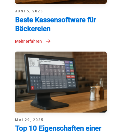
JUNI 5, 2025
Beste Kassensoftware für
Bäckereien
Mehr erfahren
MAI 29, 2025
Top 10 Eigenschaften einer