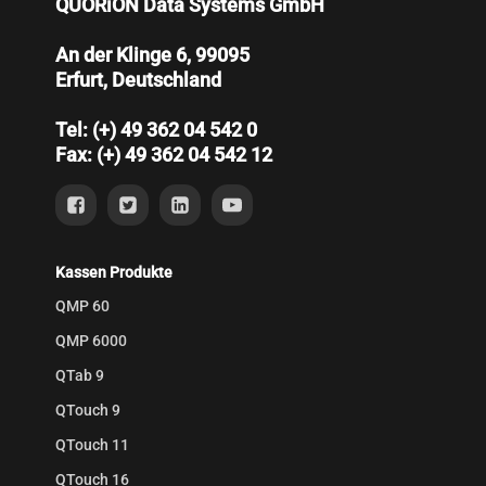
QUORiON Data Systems GmbH
An der Klinge 6, 99095
Erfurt, Deutschland
Tel: (+) 49 362 04 542 0
Fax: (+) 49 362 04 542 12
Kassen Produkte
QMP 60
QMP 6000
QTab 9
QTouch 9
QTouch 11
QTouch 16